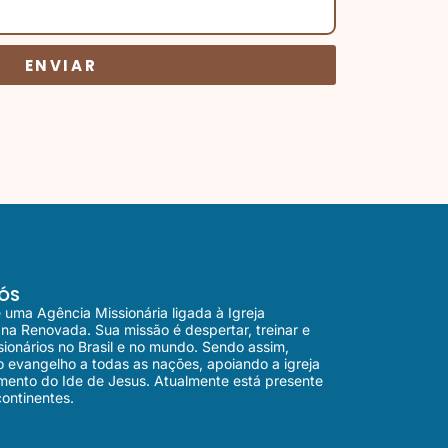
ENVIAR
ÓS
uma Agência Missionária ligada à Igreja
ana Renovada. Sua missão é despertar, treinar e
sionários no Brasil e no mundo. Sendo assim,
 evangelho a todas as nações, apoiando a igreja
mento do Ide de Jesus. Atualmente está presente
ontinentes.