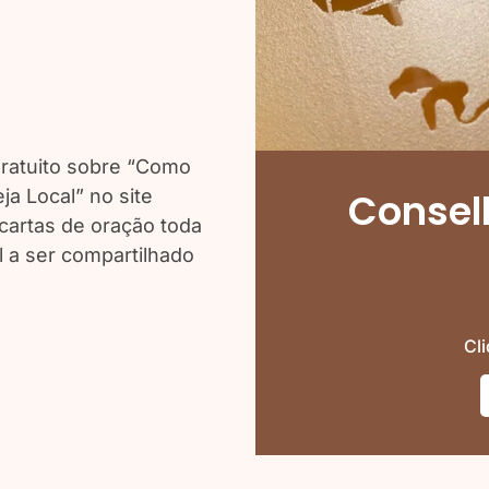
gratuito sobre “Como
ja Local” no site
Consel
cartas de oração toda
 a ser compartilhado
Cl