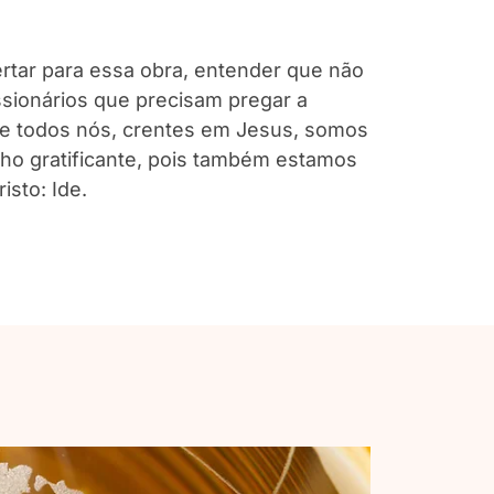
ertar para essa obra, entender que não
sionários que precisam pregar a
e todos nós, crentes em Jesus, somos
lho gratificante, pois também estamos
sto: Ide.