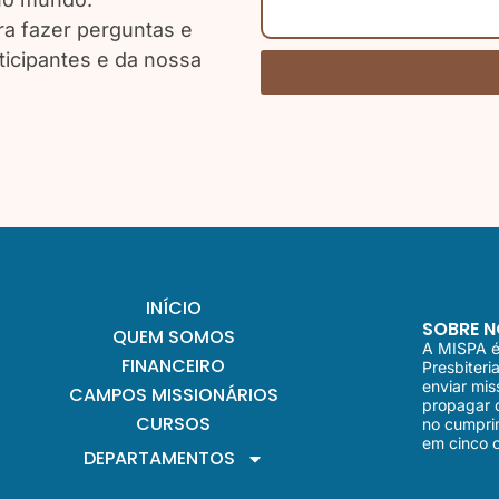
a fazer perguntas e
ticipantes e da nossa
INÍCIO
SOBRE N
QUEM SOMOS
A MISPA é 
FINANCEIRO
Presbiteri
enviar mis
CAMPOS MISSIONÁRIOS
propagar o
CURSOS
no cumpri
em cinco c
DEPARTAMENTOS