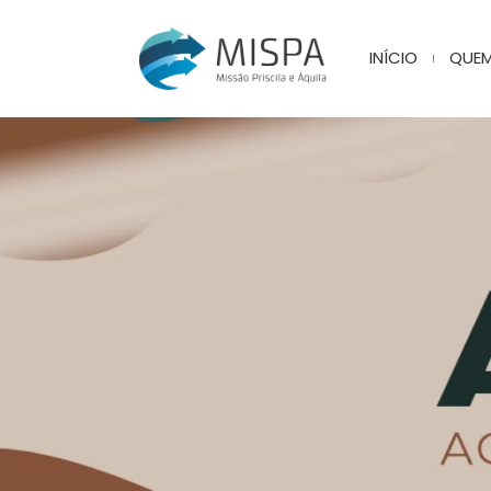
INÍCIO
QUE