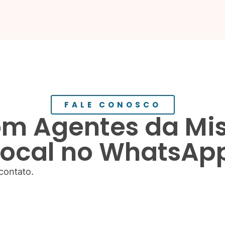
FALE CONOSCO
m Agentes da Mis
local no WhatsAp
contato.