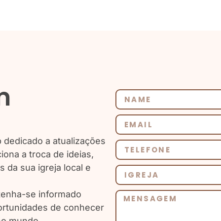
m
dedicado a atualizações
ona a troca de ideias,
 da sua igreja local e
enha-se informado
ortunidades de conhecer
no mundo.