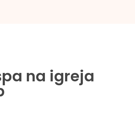
pa na igreja
p