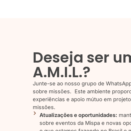
Deseja ser u
A.M.I.L.?
Junte-se ao nosso grupo de WhatsApp 
sobre missões. Este ambiente proporci
experiências e apoio mútuo em projetos
missões.
Atualizações e oportunidades:
mant
sobre eventos da Mispa e novas op
o que estamos fazendo no Brasil e 