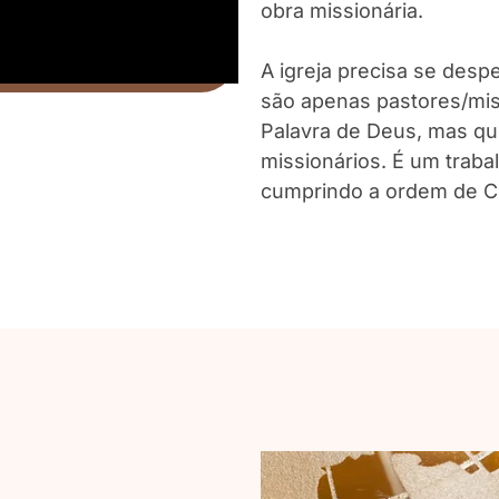
obra missionária.
A igreja precisa se desp
são apenas pastores/mis
Palavra de Deus, mas qu
missionários. É um traba
cumprindo a ordem de Cri